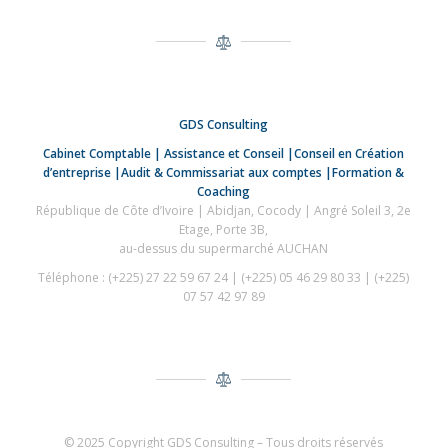
GDS Consulting
Cabinet Comptable |
Assistance et Conseil |Conseil en Création
d’entreprise |Audit & Commissariat aux comptes |Formation &
Coaching
République de Côte d’Ivoire | Abidjan, Cocody | Angré Soleil 3, 2e
Etage, Porte 3B,
au-dessus du supermarché AUCHAN
Téléphone : (+225) 27 22 59 67 24 | (+225) 05 46 29 80 33 | (+225)
07 57 42 97 89
© 2025 Copyright GDS Consulting – Tous droits réservés