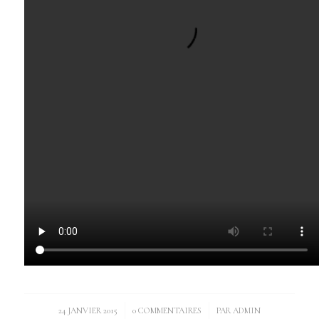
/
/
24 JANVIER 2015
0 COMMENTAIRES
PAR
ADMIN