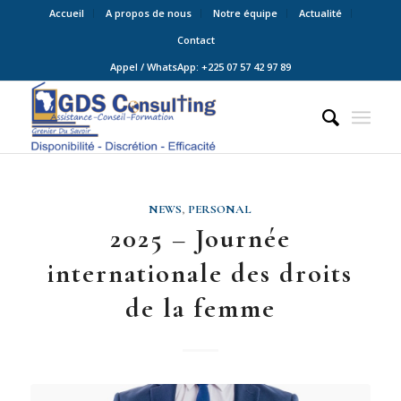
Accueil
A propos de nous
Notre équipe
Actualité
Contact
Appel / WhatsApp: +225 07 57 42 97 89
NEWS
,
PERSONAL
2025 – Journée
internationale des droits
de la femme