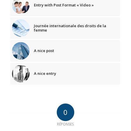
Entry with Post Format « Video »
Journée internationale des droits de la
femme
A nice post
A nice entry
0
RÉPONSES