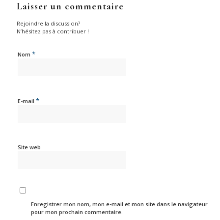
Laisser un commentaire
Rejoindre la discussion?
N’hésitez pas à contribuer !
*
Nom
*
E-mail
Site web
Enregistrer mon nom, mon e-mail et mon site dans le navigateur
pour mon prochain commentaire.